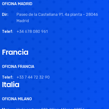
OFICINA MADRID
Dir:
Paseo de la Castellana 91, 4a planta - 28046
Madrid
Telef:
+34 678 080 961
Francia
OFICINA FRANCIA
Telef:
+33 7 44 72 32 90
Italia
OFICINA MILANO