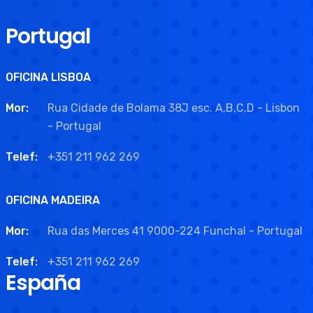
Portugal
OFICINA LISBOA
Mor:
Rua Cidade de Bolama 38J esc. A,B,C,D - Lisbon
- Portugal
Telef:
+351 211 962 269
OFICINA MADEIRA
Mor:
Rua das Merces 41 9000-224 Funchal - Portugal
Telef:
+351 211 962 269
España