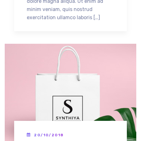
dolore magna aliqua. Ut enim ad
minim veniam, quis nostrud
exercitation ullamco laboris […]
20/10/2018